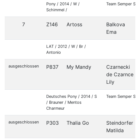
Pony / 2014 / W /
Team Semper Sal
Schimmel /
7
Z146
Artoss
Balkova
Ema
LAT / 2012 / W / Br /
Antonio
ausgeschlossen
P837
My Mandy
Czarnecki
de Czarnce
Lily
Deutsches Pony / 2014 / S
Team Semper Sal
/ Brauner / Mentos
Charmeur
ausgeschlossen
P303
Thalia Go
Steindorfer
Matilda