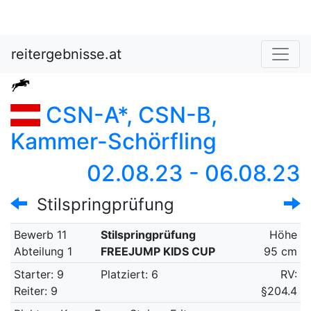
reitergebnisse.at
CSN-A*, CSN-B,
Kammer-Schörfling
02.08.23 - 06.08.23
Stilspringprüfung
Bewerb 11
Stilspringprüfung
Höhe
Abteilung 1
FREEJUMP KIDS CUP
95 cm
Starter: 9
Platziert: 6
RV:
Reiter: 9
§204.4