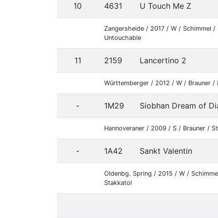
10
4631
U Touch Me Z
Zangersheide / 2017 / W / Schimmel /
Untouchable
11
2159
Lancertino 2
Württemberger / 2012 / W / Brauner /
-
1M29
Siobhan Dream of D
Hannoveraner / 2009 / S / Brauner / 
-
1A42
Sankt Valentin
Oldenbg. Spring / 2015 / W / Schimmel
Stakkatol