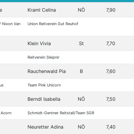
e
Kraml Celina
NÖ
7,90
/ Nixon Van
Union Reitverein Gut Reuhof
Klein Vivia
St
7,70
Reitverein Sleipnir
Rauchenwald Pia
B
7,60
us
Team Pink Unicorn
Berndl Isabella
NÖ
7,50
 Acorn
Schmidt-Gentner Reitstall/Team SGR
Neuretter Adina
NÖ
7,40