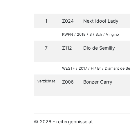
1
Z024
Next Idool Lady
KWPN / 2018 / S / Sch / Vingino
7
Z112
Dio de Semilly
WESTF / 2017 / H / Br / Diamant de Se
verzichtet
Z006
Bonzer Carry
© 2026 - reitergebnisse.at