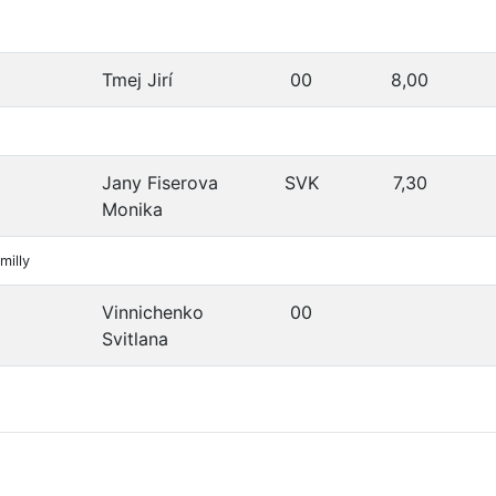
Tmej Jirí
00
8,00
Jany Fiserova
SVK
7,30
Monika
milly
Vinnichenko
00
Svitlana