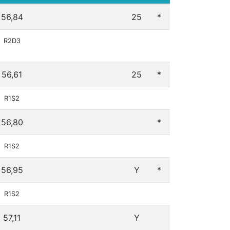
56,84
25
*
R2D3
56,61
25
*
R1S2
56,80
*
R1S2
56,95
Y
*
R1S2
57,11
Y