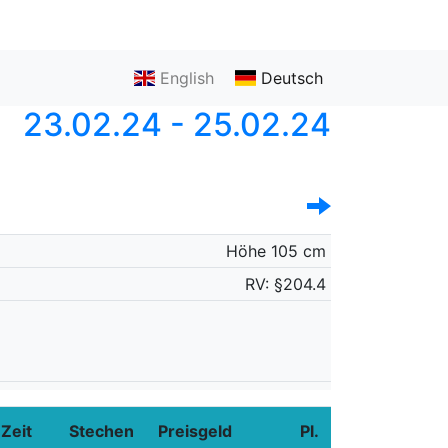
English
Deutsch
23.02.24 - 25.02.24
Höhe 105 cm
RV: §204.4
Zeit
Stechen
Preisgeld
Pl.