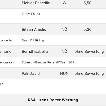
Pichler Benedikt
W
5,50
TEAM EQUO
Bitzan Amelie
NÖ
5,30
 Lancerto
Team DF Riding
iamond
Berndl Isabella
NÖ
ohne Bewertung
Stenograph
Schmidt-Gentner Reitstall/Team SGR
Pali David
HUN
ohne Bewertung
 /
RS4 Lizenz Reiter Wertung