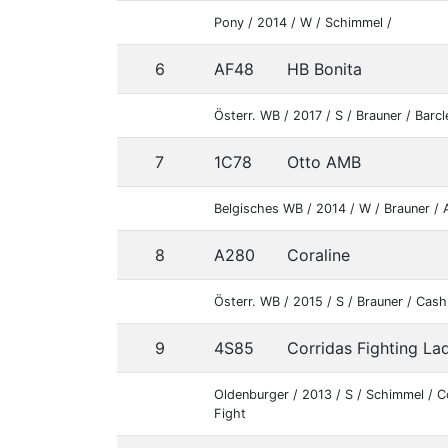
Pony / 2014 / W / Schimmel /
6
AF48
HB Bonita
Österr. WB / 2017 / S / Brauner / Barcl
7
1C78
Otto AMB
Belgisches WB / 2014 / W / Brauner /
8
A280
Coraline
Österr. WB / 2015 / S / Brauner / Cas
9
4S85
Corridas Fighting La
Oldenburger / 2013 / S / Schimmel / 
Fight