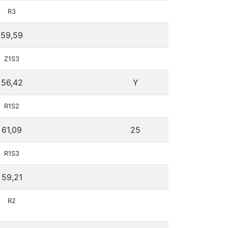
R3
59,59
Z1S3
56,42
Y
R1S2
61,09
25
R1S3
59,21
R2