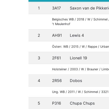
1
3A17
Saxon van de Pikkeri
Belgisches WB / 2018 / W / Schimmel 
't Meulenhof
2
AH91
Lewis 4
Österr. WB / 2015 / W / Rappe / Urban
3
2F61
Lionell 19
Holsteiner / 2003 / W / Brauner / Limb
4
2R56
Dobos
Ung. WB / 2011 / W / Schimmel / 3321
5
P316
Chupa Chups