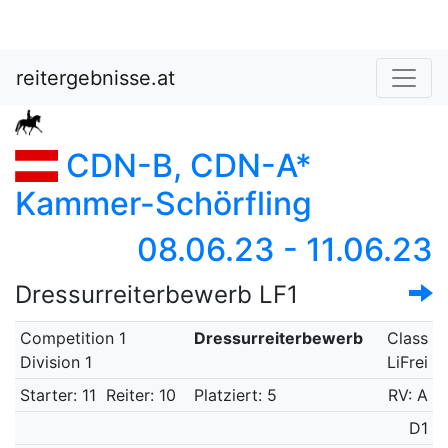
reitergebnisse.at
CDN-B, CDN-A*
Kammer-Schörfling
08.06.23 - 11.06.23
Dressurreiterbewerb LF1
Competition 1
Dressurreiterbewerb
Class
Division 1
LiFrei
Starter: 11
Reiter: 10
Platziert: 5
RV: A
D1