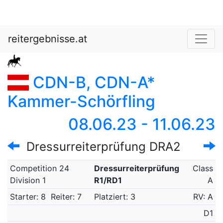
reitergebnisse.at
CDN-B, CDN-A*
Kammer-Schörfling
08.06.23 - 11.06.23
Dressurreiterprüfung DRA2
Competition 24
Dressurreiterprüfung
Class
Division 1
R1/RD1
A
Starter: 8
Reiter: 7
Platziert: 3
RV: A
D1