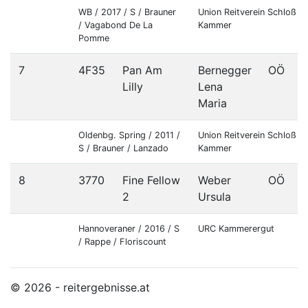
WB / 2017 / S / Brauner
Union Reitverein Schloß
/ Vagabond De La
Kammer
Pomme
7
4F35
Pan Am
Bernegger
OÖ
Lilly
Lena
Maria
Oldenbg. Spring / 2011 /
Union Reitverein Schloß
S / Brauner / Lanzado
Kammer
8
3770
Fine Fellow
Weber
OÖ
2
Ursula
Hannoveraner / 2016 / S
URC Kammerergut
/ Rappe / Floriscount
© 2026 - reitergebnisse.at