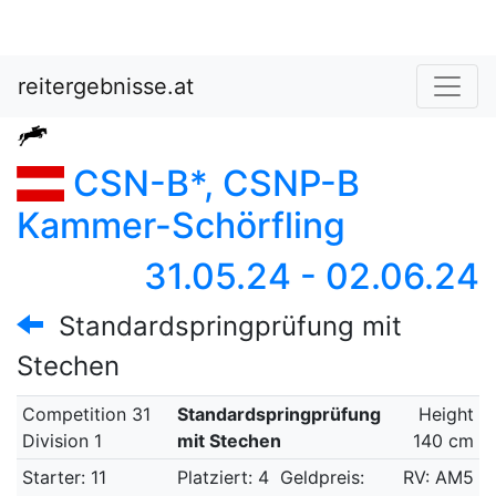
reitergebnisse.at
CSN-B*, CSNP-B
Kammer-Schörfling
31.05.24 - 02.06.24
Standardspringprüfung mit
Stechen
Competition 31
Standardspringprüfung
Height
Division 1
mit Stechen
140 cm
Starter: 11
Platziert: 4
Geldpreis:
RV: AM5