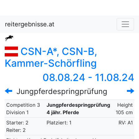
reitergebnisse.at
CSN-A*, CSN-B,
Kammer-Schörfling
08.08.24 - 11.08.24
Jungpferdespringprüfung
Competition 3
Jungpferdespringprüfung
Height
Division 1
4 jähr. Pferde
105 cm
Starter: 2
Platziert: 1
RV: A1
Reiter: 2