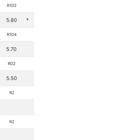
R1D2
5.80
*
R1D4
5.70
RD2
5.50
R2
R2