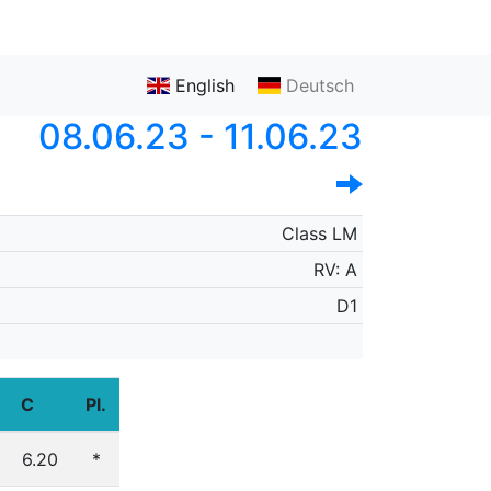
English
Deutsch
08.06.23 - 11.06.23
Class LM
RV: A
D1
C
Pl.
6.20
*